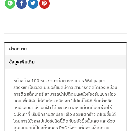
คำอธิบาย
ข้อมูลเพิ่มเติม
หน้ากว้าง 100 ซม. ราคาต่อตารางเมตร Wallpaper
sticker เป็นวอลเปเปอร์ชนิดมีกาว สามารถติดได้เองเหมือน
การติดสติ๊กเกอร์ สามารถนำไปติดบนผนังห้องรับแขก ห้อง
นอนเพื่อสีสัน ให้กับห้อง หรือ จะนำไปแก้ไขสีที่เริ่มเก่าหรือ
สกปรกบนผนัง บนฝ้า ได้สะดวก เพียงแค่ติดทับจะช่วยให้
ผนังเก่าที่ เริ่มมีคราบสกปรก หรือ รอยแตกร้าว ดูใหม่ขึ้นได้
โดยการใช้วอลเปเปอร์ชนิดนี้ติดทับผนังฝั่งนั้นเลย และด้วย
คุณสมบัติที่เป็นสติ๊กเกอร์ PVC จึงง่ายต่อการเช็คความ