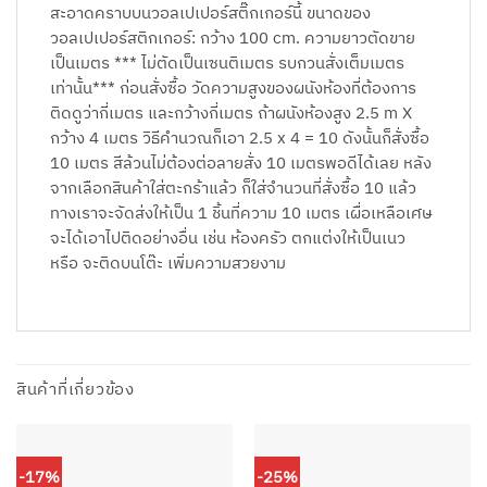
สะอาดคราบบนวอลเปเปอร์สติ๊กเกอร์นี้ ขนาดของ
วอลเปเปอร์สติกเกอร์: กว้าง 100 cm. ความยาวตัดขาย
เป็นเมตร *** ไม่ตัดเป็นเซนติเมตร รบกวนสั่งเต็มเมตร
เท่านั้น*** ก่อนสั่งซื้อ วัดความสูงของผนังห้องที่ต้องการ
ติดดูว่ากี่เมตร และกว้างกี่เมตร ถ้าผนังห้องสูง 2.5 m X
กว้าง 4 เมตร วิธีคำนวณก็เอา 2.5 x 4 = 10 ดังนั้นก็สั่งซื้อ
10 เมตร สีล้วนไม่ต้องต่อลายสั่ง 10 เมตรพอดีได้เลย หลัง
จากเลือกสินค้าใส่ตะกร้าแล้ว ก็ใส่จำนวนที่สั่งซื้อ 10 แล้ว
ทางเราจะจัดส่งให้เป็น 1 ชิ้นที่ความ 10 เมตร เผื่อเหลือเศษ
จะได้เอาไปติดอย่างอื่น เช่น ห้องครัว ตกแต่งให้เป็นเนว
หรือ จะติดบนโต๊ะ เพิ่มความสวยงาม
สินค้าที่เกี่ยวข้อง
-17%
-25%