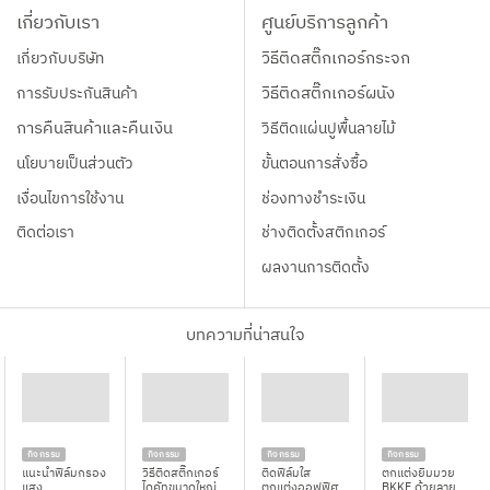
เกี่ยวกับเรา
ศูนย์บริการลูกค้า
เกี่ยวกับบริษัท
วิธีติดสติ๊กเกอร์กระจก
การรับประกันสินค้า
วิธีติดสติ๊กเกอร์ผนัง
การคืนสินค้าและคืนเงิน
วิธีติดแผ่นปูพื้นลายไม้
นโยบายเป็นส่วนตัว
ขั้นตอนการสั่งซื้อ
เงื่อนไขการใช้งาน
ช่องทางชำระเงิน
ติดต่อเรา
ช่างติดตั้งสติกเกอร์
ผลงานการติดตั้ง
บทความที่น่าสนใจ
กิจกรรม
กิจกรรม
กิจกรรม
กิจกรรม
แนะนำฟิล์มกรอง
วิธีติดสติ๊กเกอร์
ติดฟิล์มใส
ตกแต่งยิมมวย
แสง
ไดคัทขนาดใหญ่
ตกแต่งออฟฟิศ
BKKF ด้วยลาย