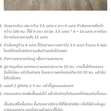
วัดขนาดห้อง เช่น กว้าง 3.5 เมตร x ยาว 4 เมตร ถ้าเลือกลายที่หน้า
กว้าง 100 ซม. ก็ใช้ 4 แถว แถวละ 3.5 เมตร * 4 = 14 เมตร หากต้อง
มีการต่อลายควรสั่ง 15 เมตร
ถ้าเลือกปูด้าน 4 เมตร ก็ตัดตามความยาวไป 3.5 เมตร จำนวน 4 แผ่น
โดยใช้กรรไกรตัดตามเส้นด้านหลังได้เลยค่ะ
ทำความสะอาดก่อนปู เพื่อความสวยงาม
ปูจากมุมห้อง ลอกกระดาษออกประมาณ 10 ซม. วางเล็งให้ตรงแนว
รีดให้เรียบ แล้วจึงค่อยๆ ดึงกระดาษหล้งออกทีละ10-20 ซม. แล้วรีด
ไล่ไปเรื่อยๆ
แผ่นที่ 2 ปูทับกัน 2-5 ซม. แล้วก็ปูแบบแผ่นแรก
ตอนจบสามารถพับขึ้นผนังได้ แล้วตัดส่วนที่เกินออกให้เสมอกันทั้งแนว
เป็นอันเสร็จขั้นตอน ขั้นตอนการรีดจะใช้ที่รีดช่วยรีด หรือใช้ผ้าแห้งลูบ
จากตรงกลาง ออกไปทางซ้ายขวาก็ได้ค่ะ