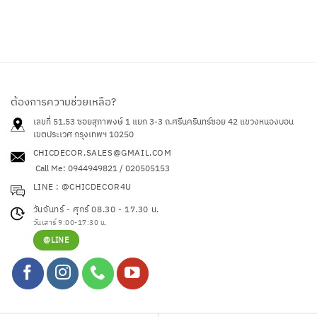
ต้องการความช่วยเหลือ?
เลขที่ 51,53 ซอยสุภาพงษ์ 1 แยก 3-3 ถ.ศรีนครินทร์ซอย 42
แขวงหนองบอน
เขตประเวศ กรุงเทพฯ 10250
CHICDECOR.SALES@GMAIL.COM
Call Me: 0944949821 / 020505153
LINE : @CHICDECOR4U
วันจันทร์ - ศุกร์ 08.30 - 17.30 น.
วันเสาร์ 9:00-17:30 น.
@LINE