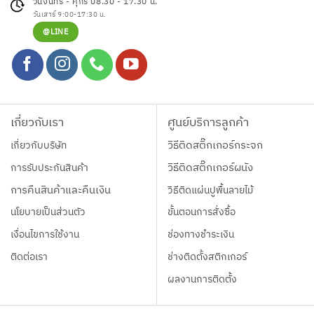
วันจันทร์ - ศุกร์ 08.30 - 17.30 น.
วันเสาร์ 9:00-17:30 น.
@LINE
เกี่ยวกับเรา
ศูนย์บริการลูกค้า
เกี่ยวกับบริษัท
วิธีติดสติ๊กเกอร์กระจก
การรับประกันสินค้า
วิธีติดสติ๊กเกอร์ผนัง
การคืนสินค้าและคืนเงิน
วิธีติดแผ่นปูพื้นลายไม้
นโยบายเป็นส่วนตัว
ขั้นตอนการสั่งซื้อ
เงื่อนไขการใช้งาน
ช่องทางชำระเงิน
ติดต่อเรา
ช่างติดตั้งสติกเกอร์
ผลงานการติดตั้ง