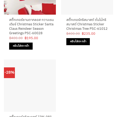
สติ๊กเกอร์ซานตาคลอส กวางเรน
สติ๊กเกอร์คริสมาสต์ ต้นไม้คริ
เดียร์ Christmas Sticker Santa
สมาสต์ Christmas Sticker
Claus Reindeer Season
Christmas Tree PSC-61012
Greetings PSC-60028
Original
Current
฿
400.00
฿
235.00
price
price
Original
Current
฿
400.00
฿
195.00
was:
is:
price
price
หยิบใส่ตะกร้า
฿400.00.
฿235.00.
was:
is:
หยิบใส่ตะกร้า
฿400.00.
฿195.00.
-28%
สติ๊กเกอร์คริสมาสต์ JJW-081