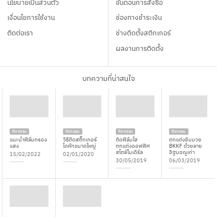
นโยบายเป็นส่วนตัว
ขั้นตอนการสั่งซื้อ
เงื่อนไขการใช้งาน
ช่องทางชำระเงิน
ติดต่อเรา
ช่างติดตั้งสติกเกอร์
ผลงานการติดตั้ง
บทความที่น่าสนใจ
กิจกรรม
กิจกรรม
กิจกรรม
กิจกรรม
แนะนำฟิล์มกรอง
วิธีติดสติ๊กเกอร์
ติดฟิล์มใส
ตกแต่งยิมมวย
แสง
ไดคัทขนาดใหญ่
ตกแต่งออฟฟิศ
BKKF ด้วยลาย
สไตล์โมเดิร์ล
อิฐมอญเก่า
15/02/2022
02/01/2020
30/05/2019
06/03/2019