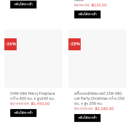
was:
is:
Original
Current
หยิบใส่ตะกร้า
฿
190.00
฿
135.00
฿190.00.
฿135.00.
price
price
was:
is:
หยิบใส่ตะกร้า
฿190.00.
฿135.00.
-26%
-28%
CHW-086 Merry Fireplace
สติ๊กเกอร์คริสมาสต์ JJW-081
กว้าง 400 ซม. x สูง240 ซม.
Let Party Christmas กว้าง 250
ซม. x สูง 200 ซม.
Original
Current
฿
2,650.00
฿
1,950.00
price
price
Original
Current
฿
3,150.00
฿
2,280.00
was:
is:
price
price
หยิบใส่ตะกร้า
฿2,650.00.
฿1,950.00.
was:
is:
หยิบใส่ตะกร้า
฿3,150.00.
฿2,280.0