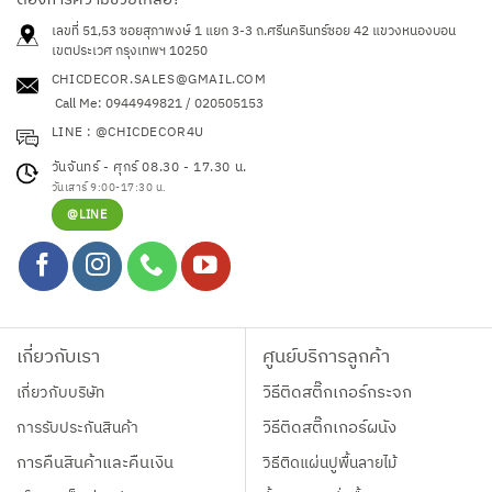
ต้องการความช่วยเหลือ?
เลขที่ 51,53 ซอยสุภาพงษ์ 1 แยก 3-3 ถ.ศรีนครินทร์ซอย 42
แขวงหนองบอน
เขตประเวศ กรุงเทพฯ 10250
CHICDECOR.SALES@GMAIL.COM
Call Me: 0944949821 / 020505153
LINE : @CHICDECOR4U
วันจันทร์ - ศุกร์ 08.30 - 17.30 น.
วันเสาร์ 9:00-17:30 น.
@LINE
เกี่ยวกับเรา
ศูนย์บริการลูกค้า
เกี่ยวกับบริษัท
วิธีติดสติ๊กเกอร์กระจก
การรับประกันสินค้า
วิธีติดสติ๊กเกอร์ผนัง
การคืนสินค้าและคืนเงิน
วิธีติดแผ่นปูพื้นลายไม้