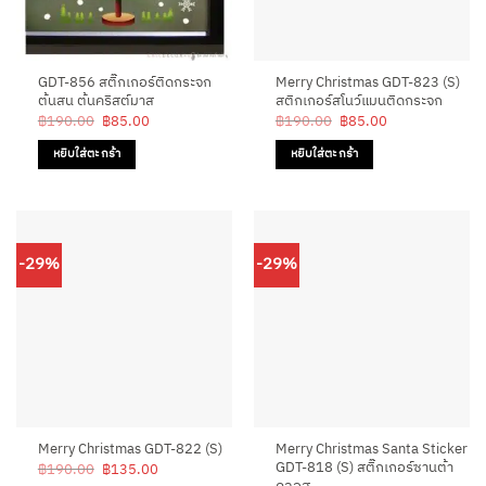
GDT-856 สติ๊กเกอร์ติดกระจก
Merry Christmas GDT-823 (S)
ต้นสน ต้นคริสต์มาส
สติกเกอร์สโนว์แมนติดกระจก
Original
Current
Original
Current
฿
190.00
฿
85.00
฿
190.00
฿
85.00
price
price
price
price
was:
is:
was:
is:
หยิบใส่ตะกร้า
หยิบใส่ตะกร้า
฿190.00.
฿85.00.
฿190.00.
฿85.00.
-29%
-29%
Merry Christmas Santa Sticker
Merry Christmas GDT-822 (S)
GDT-818 (S) สติ๊กเกอร์ซานต้า
Original
Current
฿
190.00
฿
135.00
price
price
คลอส