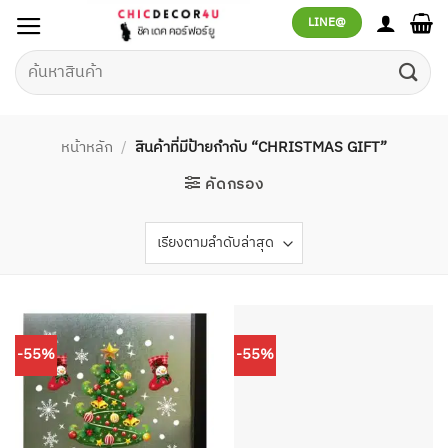
ข้าม
LINE@
ไป
ยัง
ค้นหา:
เนื้อหา
หน้าหลัก
/
สินค้าที่มีป้ายกำกับ “CHRISTMAS GIFT”
คัดกรอง
-55%
-55%