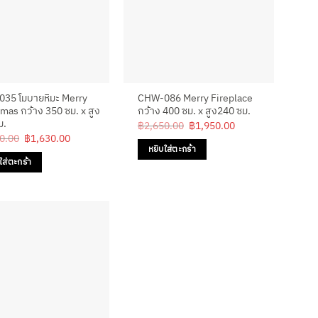
35 โมบายหิมะ Merry
CHW-086 Merry Fireplace
mas กว้าง 350 ซม. x สูง
กว้าง 400 ซม. x สูง240 ซม.
ม.
Original
Current
฿
2,650.00
฿
1,950.00
price
price
Original
Current
0.00
฿
1,630.00
was:
is:
price
price
หยิบใส่ตะกร้า
฿2,650.00.
฿1,950.00.
was:
is:
ใส่ตะกร้า
฿2,250.00.
฿1,630.00.