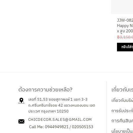
JJW-082
Happy Ne
x สูง 200
฿
3,150.
หยิบใส่
ต้องการความช่วยเหลือ?
เกี่ยวกับเ
เลขที่ 51,53 ซอยสุภาพงษ์ 1 แยก 3-3
เกี่ยวกับบริ
ถ.ศรีนครินทร์ซอย 42
แขวงหนองบอน เขต
การรับประกั
ประเวศ กรุงเทพฯ 10250
CHICDECOR.SALES@GMAIL.COM
การคืนสินค
Call Me: 0944949821 / 020505153
นโยบายเป็น