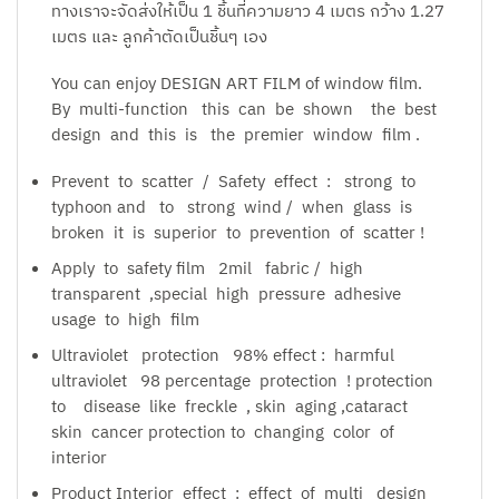
ทางเราจะจัดส่งให้เป็น 1 ชิ้นที่ความยาว 4 เมตร กว้าง 1.27
เมตร และ ลูกค้าตัดเป็นชิ้นๆ เอง
You can enjoy DESIGN ART FILM of window film.
By multi-function this can be shown the best
design and this is the premier window film .
Prevent to scatter / Safety effect : strong to
typhoon and to strong wind / when glass is
broken it is superior to prevention of scatter !
Apply to safety film 2mil fabric / high
transparent ,special high pressure adhesive
usage to high film
Ultraviolet protection 98% effect : harmful
ultraviolet 98 percentage protection ! protection
to disease like freckle , skin aging ,cataract
skin cancer protection to changing color of
interior
Product Interior effect : effect of multi design