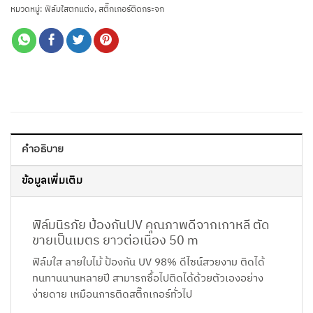
หมวดหมู่:
ฟิล์มใสตกแต่ง
,
สติ๊กเกอร์ติดกระจก
คำอธิบาย
ข้อมูลเพิ่มเติม
ฟิล์มนิรภัย ป้องกันUV คุณภาพดีจากเกาหลี ตัด
ขายเป็นเมตร ยาวต่อเนื่อง 50 m
ฟิล์มใส ลายใบไม้ ป้องกัน UV 98% ดีไซน์สวยงาม ติดได้
ทนทานนานหลายปี สามารถซื้อไปติดได้ด้วยตัวเองอย่าง
ง่ายดาย เหมือนการติดสติ๊กเกอร์ทั่วไป