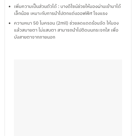
เพิ่มความเป็นส่วนตัวได้ : บางดีไซน์ช่วยให้มองผ่านเข้ามาได้
เล็กน้อย เหมาะกับการนำไปตกแต่งออฟฟิศ โรงแรง
ความหนา 50 ไมครอน (2mil) ช่วยลดแดดร้อนจัด ให้มอง
แล้วสบายตา ไม่แสบตา สามารถนำไปติดบนกระจกใส เพื่อ
บังสายตาจากภายนอก