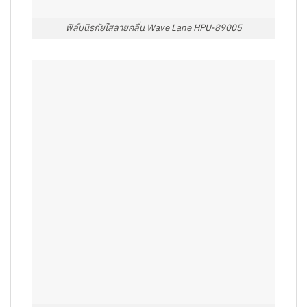
ฟิล์มนิรภัยใสลายคลื่น Wave Lane HPU-89005