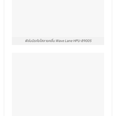
ฟิล์มนิรภัยใสลายคลื่น Wave Lane HPU-89005