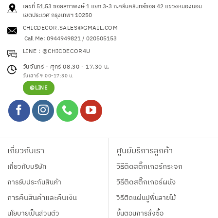
เลขที่ 51,53 ซอยสุภาพงษ์ 1 แยก 3-3 ถ.ศรีนครินทร์ซอย 42
แขวงหนองบอน
เขตประเวศ กรุงเทพฯ 10250
CHICDECOR.SALES@GMAIL.COM
Call Me: 0944949821 / 020505153
LINE : @CHICDECOR4U
วันจันทร์ - ศุกร์ 08.30 - 17.30 น.
วันเสาร์ 9:00-17:30 น.
@LINE
เกี่ยวกับเรา
ศูนย์บริการลูกค้า
เกี่ยวกับบริษัท
วิธีติดสติ๊กเกอร์กระจก
การรับประกันสินค้า
วิธีติดสติ๊กเกอร์ผนัง
การคืนสินค้าและคืนเงิน
วิธีติดแผ่นปูพื้นลายไม้
นโยบายเป็นส่วนตัว
ขั้นตอนการสั่งซื้อ