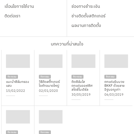
เงื่อนไขการใช้งาน
ช่องทางชำระเงิน
ติดต่อเรา
ช่างติดตั้งสติกเกอร์
ผลงานการติดตั้ง
บทความที่น่าสนใจ
กิจกรรม
กิจกรรม
กิจกรรม
กิจกรรม
แนะนำฟิล์มกรอง
วิธีติดสติ๊กเกอร์
ติดฟิล์มใส
ตกแต่งยิมมวย
แสง
ไดคัทขนาดใหญ่
ตกแต่งออฟฟิศ
BKKF ด้วยลาย
สไตล์โมเดิร์ล
อิฐมอญเก่า
15/02/2022
02/01/2020
30/05/2019
06/03/2019
กิจกรรม
กิจกรรม