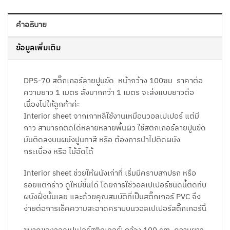
คำอธิบาย
ข้อมูลเพิ่มเติม
DPS-70 สติ๊กเกอร์ลายปูนขัด หน้ากว้าง 100ซม ราคาต่อ
ความยาว 1 เมตร สั่งมากกว่า 1 เมตร จะส่งแบบยาวต่อ
เนื่องไปให้ลูกค้าค่ะ
Interior sheet จากเกาหลีใช้งานเหมือนวอลเปเปอร์ แต่มี
กาว สามารถติดได้หลายหลายพื้นผิว ใช้สติกเกอร์ลายปูนขัด
มันติดลงบนผนังปูนทาสี หรือ ต้องการนำไปติดผนัง
กระเบื้อง หรือ ไม้อัดได้
Interior sheet ช่วยให้ผนังเก่าที่ เริ่มมีคราบสกปรก หรือ
รอยแตกร้าว ดูใหม่ขึ้นได้ โดยการใช้วอลเปเปอร์ชนิดนี้ติดทับ
ผนังฝั่งนั้นเลย และด้วยคุณสมบัติที่เป็นสติ๊กเกอร์ PVC จึง
ง่ายต่อการเช็คความสะอาดคราบบนวอลเปเปอร์สติ๊กเกอร์นี้