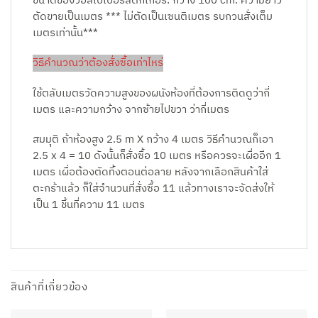
ขนาดของวอลเปเปอร์สติกเกอร์: กว้าง 100 cm. ความยาว
ตัดขายเป็นเมตร *** ไม่ตัดเป็นเซนติเมตร รบกวนสั่งเต็ม
เมตรเท่านั้น***
วิธีคำนวณว่าต้องสั่งซื้อเท่าไหร่
ใช้ตลับเมตรวัดความสูงของผนังห้องที่ต้องการติดดูว่ากี่
เมตร และความกว้าง จากซ้ายไปขวา ว่ากี่เมตร
สมมุติ ถ้าห้องสูง 2.5 m X กว้าง 4 เมตร วิธีคำนวณก็เอา
2.5 x 4 = 10 ดังนั้นก็สั่งซื้อ 10 เมตร หรือควรจะเผื่ออีก 1
เมตร เผื่อต้องตัดทิ้งตอนต่อลาย หลังจากเลือกสินค้าใส่
ตะกร้าแล้ว ก็ใส่จำนวนที่สั่งซื้อ 11 แล้วทางเราจะจัดส่งให้
เป็น 1 ชิ้นที่ความ 11 เมตร
สินค้าที่เกี่ยวข้อง