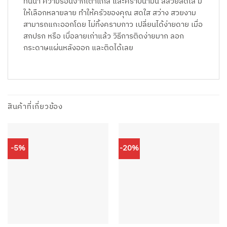
ทนน้ำ ความร้อนจากเตาแก็ส และคราบน้ำมัน สีสวยสดใส มี
ให้เลือกหลายลาย ทำให้ครัวของคุณ สดใส สว่าง สวยงาม
สามารถแกะออกโดย ไม่ทิ้งคราบกาว เปลี่ยนได้ง่ายดาย เมื่อ
สกปรก หรือ เบื่อลายเก่าแล้ว วิธีการติดง่ายมาก ลอก
กระดาษแผ่นหลังออก และติดได้เลย
สินค้าที่เกี่ยวข้อง
-5%
-20%