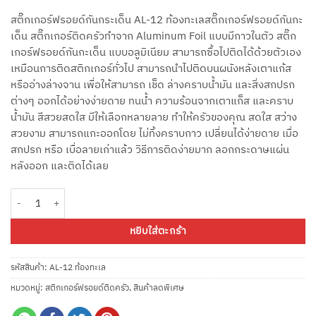
สติ๊กเกอร์ฟรอยด์กันกระเด็น AL-12 ท้องทะเลสติ๊กเกอร์ฟรอยด์กันกะ
เด็น สติ๊กเกอร์ติดครัวทำจาก Aluminum Foil แบบมีกาวในตัว สติ๊ก
เกอร์ฟรอยด์กันกะเด็น แบบอลูมิเนียม สามารถซื้อไปติดได้ด้วยตัวเอง
เหมือนการติดสติกเกอร์ทั่วไป สามารถนำไปติดบนผนังหลังเตาแก้ส
หรืออ่างล่างจาน เพื่อให้สามารถ เช็ด ล่างคราบน้ำมัน และสิ่งสกปรก
ต่างๆ ออกได้อย่างง่ายดาย ทนน้ำ ความร้อนจากเตาแก็ส และคราบ
น้ำมัน สีสวยสดใส มีให้เลือกหลายลาย ทำให้ครัวของคุณ สดใส สว่าง
สวยงาม สามารถแกะออกโดย ไม่ทิ้งคราบกาว เปลี่ยนได้ง่ายดาย เมื่อ
สกปรก หรือ เบื่อลายเก่าแล้ว วิธีการติดง่ายมาก ลอกกระดาษแผ่น
หลังออก และติดได้เลย
จำนวน สติกเกอร์ฟรอย AL-12 ท้องทะเล 45x75 cm ชิ้น
หยิบใส่ตะกร้า
รหัสสินค้า:
AL-12 ท้องทะเล
หมวดหมู่:
สติกเกอร์ฟรอยด์ติดครัว
,
สินค้าลดพิเศษ