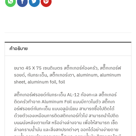
คำอธิบาย
ขนาด 45 X 75 เซนติเมตร สติ๊กเกอร์ห้องครัว, สตืิ๊กเกอร์ฟ
รอยด์, กันกระเด็น, สติ๊กเกอร์เตา, aluminum, aluminum
sheet, aluminum foil, foil
สติ๊กเกอร์ฟรอยด์กันกระเด็น AL-12 ท้องทะเล สติ๊กเกอร์
ติดครัวทำจาก Aluminum Foil แบบมีกาวในตัว สติ๊กเก
อร์ฟรอยด์กันกะเด็น แบบอลูมิเนียม สามารถซื้อไปติดได้
ด้วยตัวเองเหมือนการติดสติกเกอร์ทั่วไป สามารถนำไปติด
บนผนังหลังเตาแก้ส หรืออ่างล่างจาน เพื่อให้สามารถ เช็ด
ล่างคราบน้ำมัน และสิ่งสกปรกต่างๆ ออกได้อย่างง่ายดาย