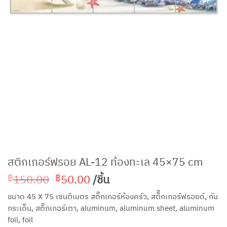
สติกเกอร์ฟรอย AL-12 ท้องทะเล 45×75 cm
Original
Current
150.00
50.00
/ชิ้น
฿
฿
price
price
ขนาด 45 X 75 เซนติเมตร สติ๊กเกอร์ห้องครัว, สตืิ๊กเกอร์ฟรอยด์, กัน
was:
is:
กระเด็น, สติ๊กเกอร์เตา, aluminum, aluminum sheet, aluminum
฿150.00.
฿50.00.
foil, foil