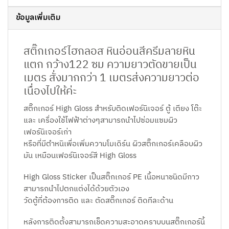
ข้อมูลเพิ่มเติม
สติ๊กเกอร์ไฮกลอส หินอ่อนสีครีมลายหิน
แตก กว้าง122 ซม ความยาวตัดขายเป็น
เมตร สั่งมากกว่า 1 เมตรส่งความยาวต่อ
เนื่องไปให้ค่ะ
สติ๊กเกอร์ High Gloss สำหรับติดเฟอร์นิเจอร์ ตู้ เตียง โต๊ะ
และ เครื่องใช้ไฟฟ้าต่างๆสามารถนำไปซ่อมแซมผิว
เฟอร์นิเจอร์เก่า
หรือที่มีตำหนิเพื่อเพิ่มความโมเดิร์น ผิวสติ๊กเกอร์เคลือบผิว
มัน เหมือนเฟอร์นิเจอร์สี High Gloss
High Gloss Sticker เป็นสติ๊กเกอร์ PE เนื้อหนาชนิดมีกาว
สามารถนำไปตกแต่งได้ด้วยตัวเอง
วัดตู้ที่ต้องการติด และ ตัดสติ๊กเกอร์ ติดทีละด้าน
หลังการติดตั้งสามารถเช็ดความสะอาดคราบบนสติ๊กเกอร์นี้