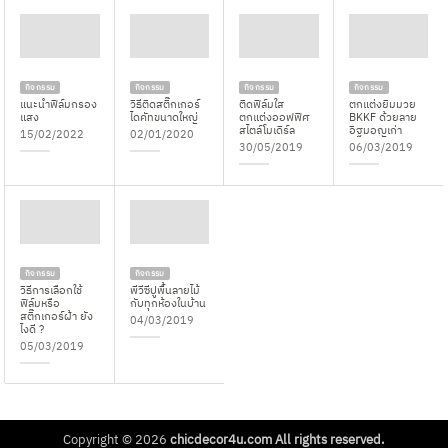
กิจกรรม
กิจกรรม
กิจกรรม
กิจกรรม
แนะนำฟิล์มกรอง
วิธีติดสติ๊กเกอร์
ติดฟิล์มใส
ตกแต่งยิมมวย
แสง
ไดคัทขนาดใหญ่
ตกแต่งออฟฟิศ
BKKF ด้วยลาย
สไตล์โมเดิร์ล
อิฐมอญเก่า
15/02/2022
02/01/2020
30/05/2019
06/03/2019
กิจกรรม
กิจกรรม
วิธีการเลือกใช้
พีวีซีปูพื้นลายไม้
ฟิล์มหรือ
กับทุกห้องในบ้าน
สติ๊กเกอร์ฝ้า ยัง
04/03/2019
ไงดี ?
05/03/2019
Copyright © 2026
chicdecor4u.com All rights reserved.