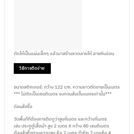
ตัดให้เป็นแผ่นเล็กๆ แล้วมาสร้างลวดลายให้ ลายหินอ่อน
วิธีการติดง่าย
ขนาดสติกเกอร์: กว้าง 122 cm. ความยาวตัดขายเป็นเมตร
*** ไม่ตัดเป็นเซนติเมตร รบกวนสั่งเต็มเมตรเท่านั้น***
ก่อนสั่งซื้อ
วัดพื้นที่ที่ต้องการติดดูว่าสูงกี่เมตร และกว้างกี่เมตร
เช่น ประตูตู้เสื้อผ้า สูง 2 เมตร X กว้าง 80 เซนติเมตร
ต้องสั่งซื้อตามความสูง คือ 2 เมตร ถ้าติด 2 บานคือ 4