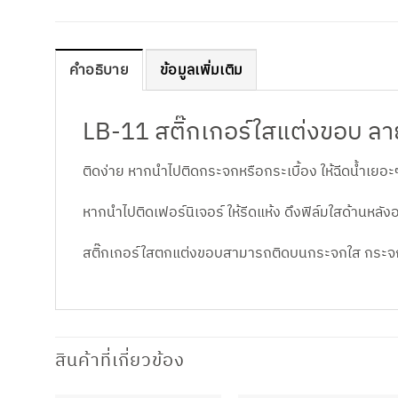
คำอธิบาย
ข้อมูลเพิ่มเติม
LB-11 สติ๊กเกอร์ใสแต่งขอบ ลาย
ติดง่าย หากนำไปติดกระจกหรือกระเบื้อง ให้ฉีดน้ำเยอะๆ
หากนำไปติดเฟอร์นิเจอร์ ให้รีดแห้ง ดึงฟิล์มใสด้านหลั
สติ๊กเกอร์ใสตกแต่งขอบสามารถติดบนกระจกใส กระจกสี ห
สินค้าที่เกี่ยวข้อง