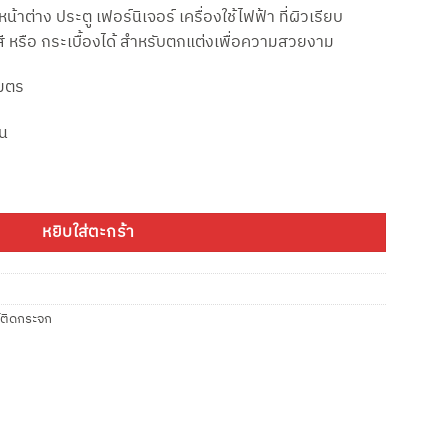
ต่าง ประตู เฟอร์นิเจอร์ เครื่องใช้ไฟฟ้า ที่ผิวเรียบ
หรือ กระเบื้องได้ สำหรับตกแต่งเพื่อความสวยงาม
เมตร
้น
โซ รุ่น LB-11 สูง 10 ซม.* ยาว 5 เมตร ชิ้น
หยิบใส่ตะกร้า
์ติดกระจก