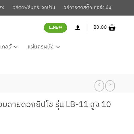
สง
วิธีติดฟิล์มกระจกบ้าน
วิธีการติดสติ๊กเกอร์ผนัง
฿
0.00
LINE@
กเกอร์
แผ่นกรุผนัง
อบลายดอกยิปโซ รุ่น LB-11 สูง 10