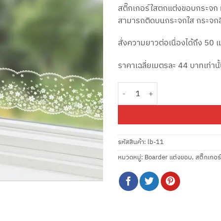
สติ๊กเกอร์ใสตกแต่งขอบกระจก หน้า
สามารถติดบนกระจกใส กระจกสี 
สั่งความยาวต่อเนื่องได้ถึง 50 
ราคาเฉลี่ยเมตรละ 44 บาทเท่านั
จำนวน สติ๊กเกอร์ใสแต่งขอบลายดอกยิป
รหัสสินค้า:
lb-11
หมวดหมู่:
Boarder แต่งขอบ
,
สติ๊กเกอร