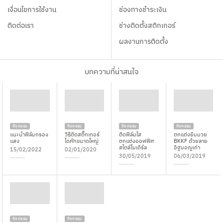
เงื่อนไขการใช้งาน
ช่องทางชำระเงิน
ติดต่อเรา
ช่างติดตั้งสติกเกอร์
ผลงานการติดตั้ง
บทความที่น่าสนใจ
กิจกรรม
กิจกรรม
กิจกรรม
กิจกรรม
แนะนำฟิล์มกรอง
วิธีติดสติ๊กเกอร์
ติดฟิล์มใส
ตกแต่งยิมมวย
แสง
ไดคัทขนาดใหญ่
ตกแต่งออฟฟิศ
BKKF ด้วยลาย
สไตล์โมเดิร์ล
อิฐมอญเก่า
15/02/2022
02/01/2020
30/05/2019
06/03/2019
กิจกรรม
กิจกรรม