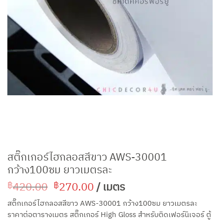
สติ๊กเกอร์ไฮกลอสสีขาว AWS-30001
กว้าง100ซม ยาวเมตรละ
Original
Current
420.00
270.00
/ เมตร
฿
฿
price
price
สติ๊กเกอร์ไฮกลอสสีขาว AWS-30001 กว้าง100ซม ยาวเมตรละ
was:
is:
ราคาต่อตารางเมตร สติ๊กเกอร์ High Gloss สำหรับติดเฟอร์นิเจอร์ ตู้
฿420.00.
฿270.00.