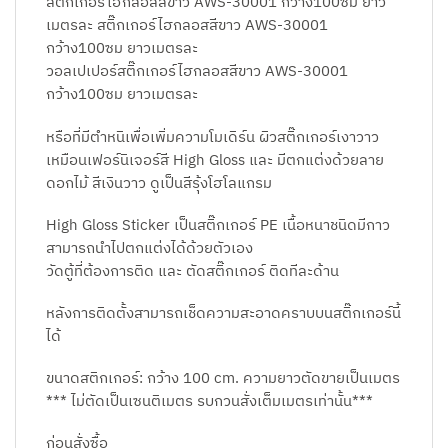
สติ๊กเกอร์ไฮกลอสสีขาว AWS-30001 กว้าง100ซม ยาว
เมตรละ สติ๊กเกอร์ไฮกลอสสีขาว AWS-30001
กว้าง100ซม ยาวเมตรละ
วอลเปเปอร์สติ๊กเกอร์ไฮกลอสสีขาว AWS-30001
กว้าง100ซม ยาวเมตรละ
หรือที่มีตำหนิเพื่อเพิ่มความโมเดิร์น ผิวสติ๊กเกอร์เงาวาว
เหมือนเฟอร์นิเจอร์สี High Gloss และ มีตกแต่งด้วยลาย
ดอกไม้ สีเงินวาว ดูเป็นสีรุ้งโฮโลแกรม
High Gloss Sticker เป็นสติ๊กเกอร์ PE เนื้อหนาชนิดมีกาว
สามารถนำไปตกแต่งได้ด้วยตัวเอง
วัดตู้ที่ต้องการติด และ ตัดสติ๊กเกอร์ ติดทีละด้าน
หลังการติดตั้งสามารถเช็ดความสะอาดคราบบนสติ๊กเกอร์นี้
ได้
ขนาดสติกเกอร์: กว้าง 100 cm. ความยาวตัดขายเป็นเมตร
*** ไม่ตัดเป็นเซนติเมตร รบกวนสั่งเต็มเมตรเท่านั้น***
ก่อนสั่งซื้อ