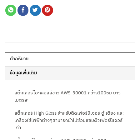
คำอธิบาย
ข้อมูลเพิ่มเติม
สติ๊กเกอร์ไฮกลอสสีขาว AWS-30001 กว้าง100ซม ยาว
เมตรละ
สติ๊กเกอร์ High Gloss สำหรับติดเฟอร์นิเจอร์ ตู้ เตียง และ
เครื่องใช้ไฟฟ้าต่างๆสามารถนำไปซ่อมแซมผิวเฟอร์นิเจอร์
เก่า