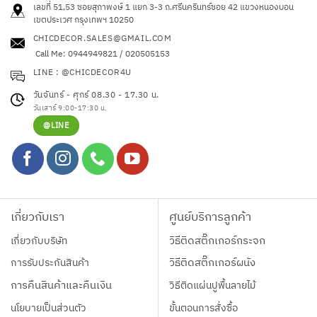
เลขที่ 51,53 ซอยสุภาพงษ์ 1 แยก 3-3 ถ.ศรีนครินทร์ซอย 42
แขวงหนองบอน
เขตประเวศ กรุงเทพฯ 10250
CHICDECOR.SALES@GMAIL.COM
Call Me: 0944949821 / 020505153
LINE : @CHICDECOR4U
วันจันทร์ - ศุกร์ 08.30 - 17.30 น.
วันเสาร์ 9:00-17:30 น.
@LINE
เกี่ยวกับเรา
ศูนย์บริการลูกค้า
เกี่ยวกับบริษัท
วิธีติดสติ๊กเกอร์กระจก
การรับประกันสินค้า
วิธีติดสติ๊กเกอร์ผนัง
การคืนสินค้าและคืนเงิน
วิธีติดแผ่นปูพื้นลายไม้
นโยบายเป็นส่วนตัว
ขั้นตอนการสั่งซื้อ