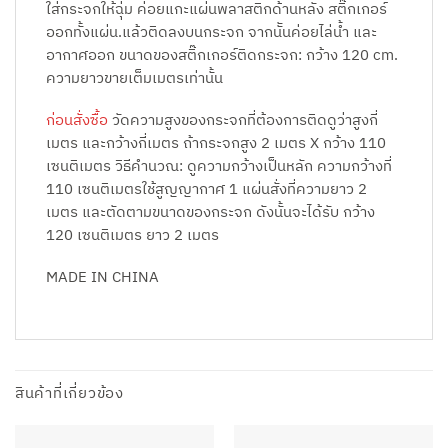
ใส่กระจกให้ฉุ่ม ค่อยแกะแผ่นพลาสติกด้านหลัง สติ๊กเกอร์
ออกทั้งแผ่น.แล้วติดลงบนกระจก จากนัันค่อยไล่น้ำ และ
อากาศออก ขนาดของสติ๊กเกอร์ติดกระจก: กว้าง 120 cm.
ความยาวขายเต็มเมตรเท่านั้น
ก่อนสั่งซื้อ
วัดความสูงของกระจกที่ต้องการติดดูว่าสูงกี่
เมตร และกว้างกี่เมตร ถ้ากระจกสูง 2 เมตร X กว้าง 110
เซนติเมตร วิธีคำนวณ: ดูความกว้างเป็นหลัก ความกว้างที่
110 เซนติเมตรใช้สูญญากาศ 1 แผ่นสั่งที่ความยาว 2
เมตร และตัดตามขนาดของกระจก ดังนั้นจะได้รับ กว้าง
120 เซนติเมตร ยาว 2 เมตร
MADE IN CHINA
สินค้าที่เกี่ยวข้อง