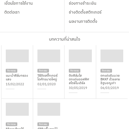
เงื่อนไขการใช้งาน
ช่องทางชำระเงิน
ติดต่อเรา
ช่างติดตั้งสติกเกอร์
ผลงานการติดตั้ง
บทความที่น่าสนใจ
กิจกรรม
กิจกรรม
กิจกรรม
กิจกรรม
แนะนำฟิล์มกรอง
วิธีติดสติ๊กเกอร์
ติดฟิล์มใส
ตกแต่งยิมมวย
แสง
ไดคัทขนาดใหญ่
ตกแต่งออฟฟิศ
BKKF ด้วยลาย
สไตล์โมเดิร์ล
อิฐมอญเก่า
15/02/2022
02/01/2020
30/05/2019
06/03/2019
กิจกรรม
กิจกรรม