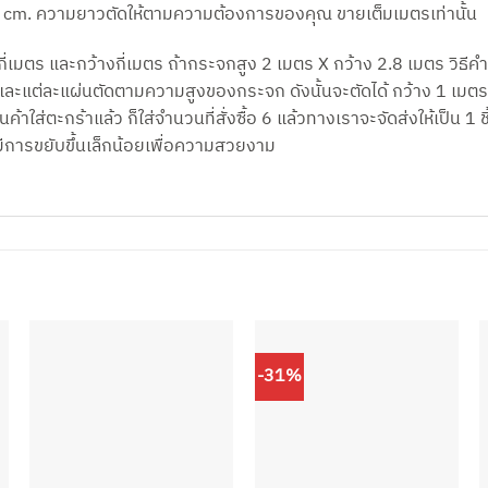
cm. ความยาวตัดให้ตามความต้องการของคุณ ขายเต็มเมตรเท่านั้น
่เมตร และกว้างกี่เมตร ถ้ากระจกสูง 2 เมตร X กว้าง 2.8 เมตร วิธีคำ
) และแต่ละแผ่นตัดตามความสูงของกระจก ดังนั้นจะตัดได้ กว้าง 1 เมตร 
้าใส่ตะกร้าแล้ว ก็ใส่จำนวนที่สั่งซื้อ 6 แล้วทางเราจะจัดส่งให้เป็น 1 
ีการขยับขึ้นเล็กน้อยเพื่อความสวยงาม
-31%