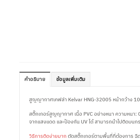
คำอธิบาย
ข้อมูลเพิ่มเติม
สูญญากาศเคฟล่า Kelvar HNG-32005 หน้ากว้าง 10
สติ๊กเกอร์สูญญากาศ เนื้อ PVC อย่างหนา ความหนา: 0
จากแสงแดด และป้องกัน UV ได้ สามารถนำไปติดบนกระ
วิธีการติดง่ายมาก
ตัดสติ๊กเกอร์ตามพื้นที่ที่ต้องการ