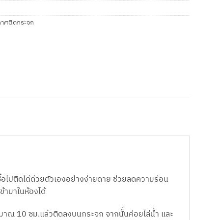
าศติดกระจก
ื้อไปติดได้ด้วยตัวเองอย่างง่ายดาย ช่วยลดความร้อน
้ามาในห้องได้
ระมาณ 10 ซม.แล้วติดลงบนกระจก จากนัั้นค่อยไล่น้ำ และ