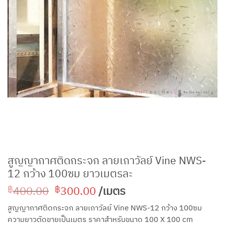
สูญญากาศติดกระจก ลายเถาวัลย์ Vine NWS-
12 กว้าง 100ซม ยาวเมตรละ
Original
Current
400.00
300.00
/เมตร
฿
฿
price
price
สูญญากาศติดกระจก ลายเถาวัลย์ Vine NWS-12 กว้าง 100ซม
was:
is:
ความยาวตัดขายเป็นเมตร ราคาสำหรับขนาด 100 X 100 cm
฿400.00.
฿300.00.