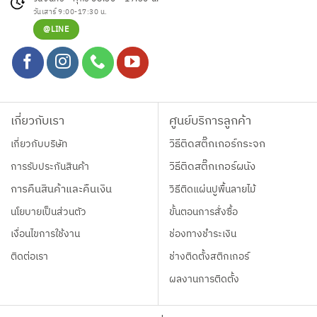
product
วันเสาร์ 9:00-17:30 น.
page
@LINE
เกี่ยวกับเรา
ศูนย์บริการลูกค้า
เกี่ยวกับบริษัท
วิธีติดสติ๊กเกอร์กระจก
การรับประกันสินค้า
วิธีติดสติ๊กเกอร์ผนัง
การคืนสินค้าและคืนเงิน
วิธีติดแผ่นปูพื้นลายไม้
นโยบายเป็นส่วนตัว
ขั้นตอนการสั่งซื้อ
เงื่อนไขการใช้งาน
ช่องทางชำระเงิน
ติดต่อเรา
ช่างติดตั้งสติกเกอร์
ผลงานการติดตั้ง