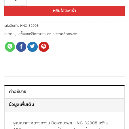
หยิบใส่ตะกร้า
รหัสสินค้า:
HNG-32008
หมวดหมู่:
สติ๊กเกอร์ติดกระจก
,
สูญญากาศติดกระจก
คำอธิบาย
ข้อมูลเพิ่มเติม
สูญญากาศดาวทาวน์ Downtown HNG-32008 กว้าง