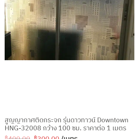
สูญญากาศติดกระจก รุ่นดาวทาวน์ Downtown
HNG-32008 กว้าง 100 ซม. ราคาต่อ 1 เมตร
Original
Current
฿
฿