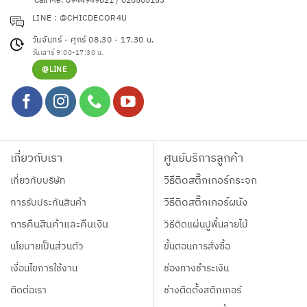
Call Me: 0944949821 / 020505153
LINE : @CHICDECOR4U
วันจันทร์ - ศุกร์ 08.30 - 17.30 น.
วันเสาร์ 9:00-17:30 น.
@LINE
เกี่ยวกับเรา
ศูนย์บริการลูกค้า
เกี่ยวกับบริษัท
วิธีติดสติ๊กเกอร์กระจก
การรับประกันสินค้า
วิธีติดสติ๊กเกอร์ผนัง
การคืนสินค้าและคืนเงิน
วิธีติดแผ่นปูพื้นลายไม้
นโยบายเป็นส่วนตัว
ขั้นตอนการสั่งซื้อ
เงื่อนไขการใช้งาน
ช่องทางชำระเงิน
ติดต่อเรา
ช่างติดตั้งสติกเกอร์