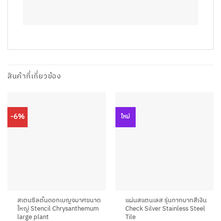
สินค้าที่เกี่ยวข้อง
-6%
ใหม่
สเตนซิลต้นดอกเบญจมาศขนาด
แผ่นสแตนเลส รุ่นกากบาทสีเงิน
ใหญ่ Stencil Chrysanthemum
Check Silver Stainless Steel
large plant
Tile