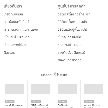
เกี่ยวกับเรา
ศูนย์บริการลูกค้า
เกี่ยวกับบริษัท
วิธีติดสติ๊กเกอร์กระจก
การรับประกันสินค้า
วิธีติดสติ๊กเกอร์ผนัง
การคืนสินค้าและคืนเงิน
วิธีติดแผ่นปูพื้นลายไม้
นโยบายเป็นส่วนตัว
ขั้นตอนการสั่งซื้อ
เงื่อนไขการใช้งาน
ช่องทางชำระเงิน
ติดต่อเรา
ช่างติดตั้งสติกเกอร์
ผลงานการติดตั้ง
บทความที่น่าสนใจ
กิจกรรม
กิจกรรม
กิจกรรม
กิจกรรม
แนะนำฟิล์มกรอง
วิธีติดสติ๊กเกอร์
ติดฟิล์มใส
ตกแต่งยิมมวย