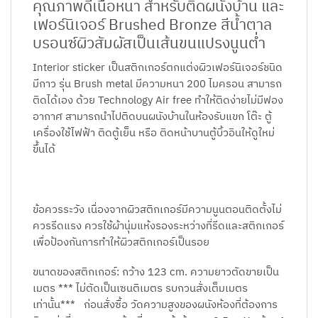
คุณภาพดีเนื้อหนา สำหรับติดผนังบ้าน และ
เฟอร์นิเจอร์ Brushed Bronze สีน้ำตาล
บรอนซ์ผิวสัมผัสเป็นเส้นขนแปรงนูนต่ำ
Interior sticker เป็นสติกเกอร์ตกแต่งผิวเฟอร์นิเจอร์ชนิด
มีกาว รุ่น Brush metal มีความหนา 200 ไมครอน สามารถ
ติดได้เอง ด้วย Technology Air free ทำให้ติดง่ายไม่มีฟอง
อากาศ สามารถนำไปติดบนผนังบ้านในห้องรับแขก โต๊ะ ตู้
เครื่องใช้ไฟฟ้า ติดตู้เย็น หรือ ติดหน้าบานตู้บิ้วอินให้ดูใหม่
ขึ้นได้
ข้อควรระวัง เนื่องจากผิวสติกเกอร์มีความนูนตอนติดตั้งไม่
ควรรีดแรง ควรใช้ผ้านุ่มแห้งรองระหว่างที่รีดและสติกเกอร์
เพื่อป้องกันการทำให้ผิวสติกเกอร์เป็นรอย
ขนาดของสติกเกอร์: กว้าง 123 cm. ความยาวตัดขายเป็น
เมตร *** ไม่ตัดเป็นเซนติเมตร รบกวนสั่งเต็มเมตร
เท่านั้น*** ก่อนสั่งซื้อ วัดความสูงของผนังห้องที่ต้องการ