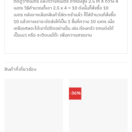
ติดดูว่ากี่เมตร และกว้างกี่เมตร ถ้าห้องสูง 2.5 m X กว้าง 4
เมตร วิธีคำนวณก็เอา 2.5 x 4 = 10 ดังนั้นก็สั่งซื้อ 10
เมตร หลังจากเลือกสินค้าใส่ตะกร้าแล้ว ก็ใส่จำนวนที่สั่งซื้อ
10 แล้วทางเราจะจัดส่งให้เป็น 1 ชิ้นที่ความ 10 เมตร เผื่อ
เหลือเศษจะได้เอาไปติดอย่างอื่น เช่น ห้องครัว ตกแต่งให้
เป็นเนว หรือ จะติดบนโต๊ะ เพิ่มความสวยงาม
สินค้าที่เกี่ยวข้อง
-36%