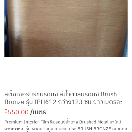
สติ๊กเกอร์บรัชบรอนซ์ สีน้ำตาลบรอนซ์ Brush
Bronze รุ่น IPH612 กว้าง123 ซม ยาวเมตรละ
550.00
/เมตร
฿
Premium Interior Film สีบรอนซ์น้ำตาล Brushed Metal มาใหม่
จากเกาหลี รุ่น ผิวสัมผัสนูนแบบขนแปรง BRUSH BRONZE สีเมทัคลิ