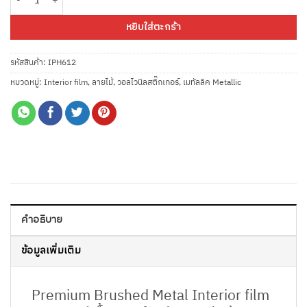
หยิบใส่ตะกร้า
รหัสสินค้า:
IPH612
หมวดหมู่:
Interior film
,
ลายไม้
,
วอลไวนิลสติ๊กเกอร์
,
เมทัลลิค Metallic
คำอธิบาย
ข้อมูลเพิ่มเติม
Premium Brushed Metal Interior film