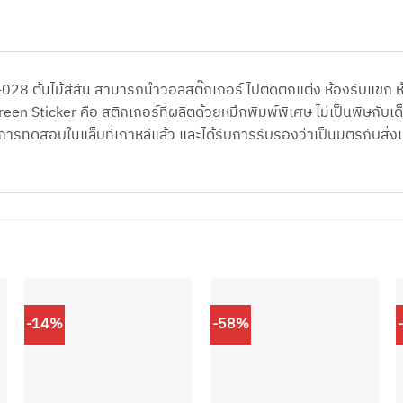
8 ต้นไม้สีสัน สามารถนำวอลสติ๊กเกอร์ ไปติดตกแต่ง ห้องรับแขก ห้อ
C Green Sticker คือ สติกเกอร์ที่ผลิตด้วยหมึกพิมพ์พิเศษ ไม่เป็นพิษก
องการทดสอบในแล็บที่เกาหลีแล้ว และได้รับการรับรองว่าเป็นมิตรกับสิ่
-14%
-58%