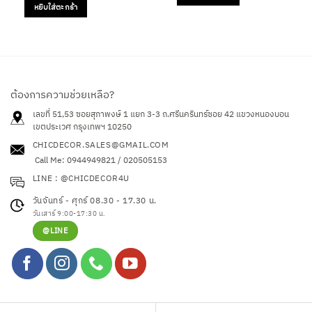
฿4,050.00.
฿2,000.0
was:
is:
หยิบใส่ตะกร้า
฿1,450.00.
฿990.00.
ต้องการความช่วยเหลือ?
เลขที่ 51,53 ซอยสุภาพงษ์ 1 แยก 3-3 ถ.ศรีนครินทร์ซอย 42
แขวงหนองบอน
เขตประเวศ กรุงเทพฯ 10250
CHICDECOR.SALES@GMAIL.COM
Call Me: 0944949821 / 020505153
LINE : @CHICDECOR4U
วันจันทร์ - ศุกร์ 08.30 - 17.30 น.
วันเสาร์ 9:00-17:30 น.
@LINE