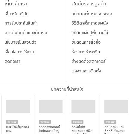
เกี่ยวกับเรา
ศูนย์บริการลูกค้า
เกี่ยวกับบริษัท
วิธีติดสติ๊กเกอร์กระจก
การรับประกันสินค้า
วิธีติดสติ๊กเกอร์ผนัง
การคืนสินค้าและคืนเงิน
วิธีติดแผ่นปูพื้นลายไม้
นโยบายเป็นส่วนตัว
ขั้นตอนการสั่งซื้อ
เงื่อนไขการใช้งาน
ช่องทางชำระเงิน
ติดต่อเรา
ช่างติดตั้งสติกเกอร์
ผลงานการติดตั้ง
บทความที่น่าสนใจ
กิจกรรม
กิจกรรม
กิจกรรม
กิจกรรม
แนะนำฟิล์มกรอง
วิธีติดสติ๊กเกอร์
ติดฟิล์มใส
ตกแต่งยิมมวย
แสง
ไดคัทขนาดใหญ่
ตกแต่งออฟฟิศ
BKKF ด้วยลาย