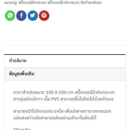
หมวดหมู่:
สติ๊กเกอร์ติดกระจก
,
สติ๊กเกอร์ฝ้าติดกระจก
,
สินค้าลดพิเศษ
คำอธิบาย
ข้อมูลเพิ่มเติม
ราคาสำหรับขนาด 100 X 100 cm สติ๊กเกอร์ฝ้าติดกระจก
ขาวขุ่นชนิดมีกาว เนื้อ PVC สามารถซื้อไปติดได้ด้วยตัวเอง
สามารถนำไปติดบนกระจกใส เพื่อบังสายตาจากภายนอก
แต่แสงสว่างยังสามารถส่องผ่านเข้ามาในห้องได้