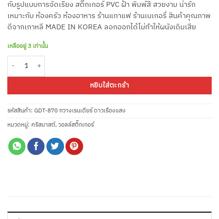
กับรูปแบบการจัดเรียง สติ๊กเกอร์ PVC ฝ้า พิมพ์สี สวยงาม น่ารัก
เหมาะกับ ห้องครัว ห้องอาหาร ร้านแกาแฟ ร้านเบเกอรี่ สินค้าคุณภาพ
ดีจากเกาหลี MADE IN KOREA ลอกออกได้ไม่ทำให้ผนังเดิมเสีย
เหลืออยู่ 3 เท่านั้น
จำนวน GDT-870 กวางเรนเดียร์ ดาวเรืองแสง ชิ้น
หยิบใส่ตะกร้า
รหัสสินค้า:
GDT-870 กวางเรนเดียร์ ดาวเรืองแสง
หมวดหมู่:
คริสมาสต์
,
วอลล์สติ๊กเกอร์