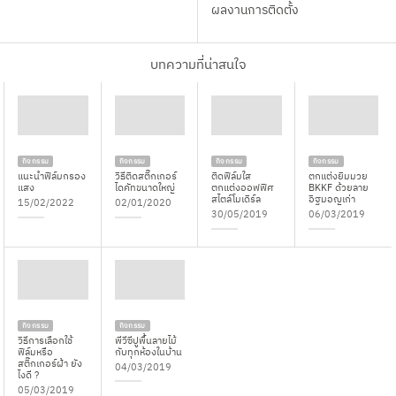
ผลงานการติดตั้ง
บทความที่น่าสนใจ
กิจกรรม
กิจกรรม
กิจกรรม
กิจกรรม
แนะนำฟิล์มกรอง
วิธีติดสติ๊กเกอร์
ติดฟิล์มใส
ตกแต่งยิมมวย
แสง
ไดคัทขนาดใหญ่
ตกแต่งออฟฟิศ
BKKF ด้วยลาย
สไตล์โมเดิร์ล
อิฐมอญเก่า
15/02/2022
02/01/2020
30/05/2019
06/03/2019
กิจกรรม
กิจกรรม
วิธีการเลือกใช้
พีวีซีปูพื้นลายไม้
ฟิล์มหรือ
กับทุกห้องในบ้าน
สติ๊กเกอร์ฝ้า ยัง
04/03/2019
ไงดี ?
05/03/2019