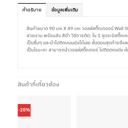
คำอธิบาย
ข้อมูลเพิ่มเติม
สินค้าขนาด 90 cm X 49 cm วอลล์สติ๊กเกออร์ Wall S
สวยงาม พร้อมส่ง สีดำ วิธีการติด: ใน 1 ชุดจะมีสติ๊กเก
เป็นชิ้นๆ และนำไปติดบนผนังได้เลย ขั้นตอนสุดท้ายจึงลอ
เป็นไรนะคะ สามารถนำวอลล์สติ๊กเกอร์ ไปติดตกแต่ง ห้อ
สินค้าที่เกี่ยวข้อง
-28%