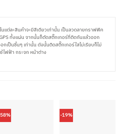
แต่ละสินค้าจะมีสีเดียวเท่านั้น เป็นลวดลายกราฟฟิค
PS ทั้งแผ่น จากนั้นก็ตัดสติ๊กเกอร์ที่ติดกันแล้วออก
นชิ้นๆ เท่านั้น ดังนั้นติดสติ๊กเกอร์ใสไม่เรียบก็ไม่
ใช้ไฟฟ้า กระจก หน้าต่าง
-58%
-19%
-29