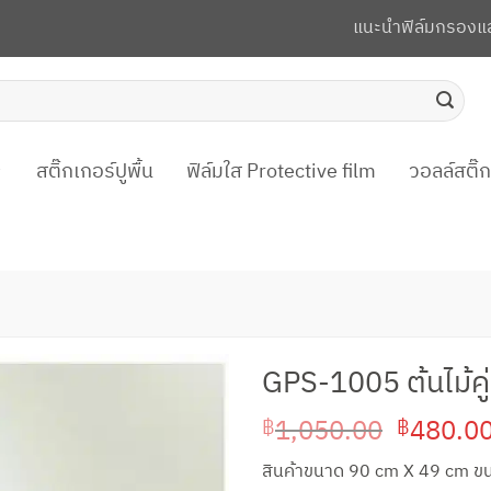
แนะนำฟิล์มกรองแ
สติ๊กเกอร์ปูพื้น
ฟิล์มใส Protective film
วอลล์สติ๊
GPS-1005 ต้นไม้คู่
Original
1,050.00
480.0
฿
฿
price
สินค้าขนาด 90 cm X 49 cm ขน
was: