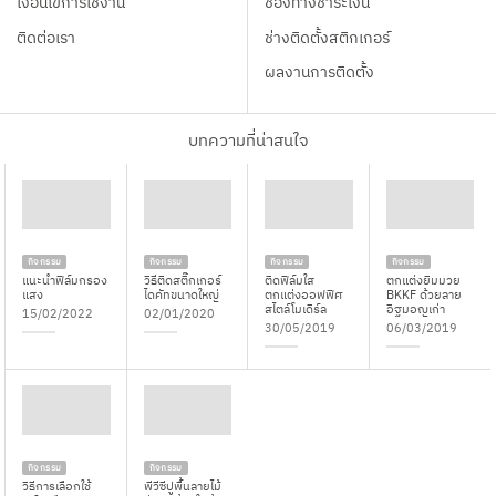
เงื่อนไขการใช้งาน
ช่องทางชำระเงิน
ติดต่อเรา
ช่างติดตั้งสติกเกอร์
ผลงานการติดตั้ง
บทความที่น่าสนใจ
กิจกรรม
กิจกรรม
กิจกรรม
กิจกรรม
แนะนำฟิล์มกรอง
วิธีติดสติ๊กเกอร์
ติดฟิล์มใส
ตกแต่งยิมมวย
แสง
ไดคัทขนาดใหญ่
ตกแต่งออฟฟิศ
BKKF ด้วยลาย
สไตล์โมเดิร์ล
อิฐมอญเก่า
15/02/2022
02/01/2020
30/05/2019
06/03/2019
กิจกรรม
กิจกรรม
วิธีการเลือกใช้
พีวีซีปูพื้นลายไม้