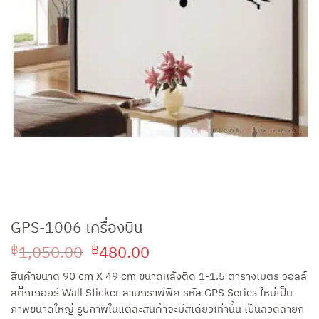
GPS-1006 เครื่องบิน
Original
Current
1,050.00
480.00
฿
฿
price
price
สินค้าขนาด 90 cm X 49 cm ขนาดหลังติด 1-1.5 ตารางเมตร วอลล์
was:
is:
สติ๊กเกออร์ Wall Sticker ลายกราฟฟิค รหัส GPS Series ใหม่เป็น
฿1,050.00.
฿480.00.
ภาพขนาดใหญ่ รูปภาพในแต่ละสินค้าจะมีสีเดียวเท่านั้น เป็นลวดลายก