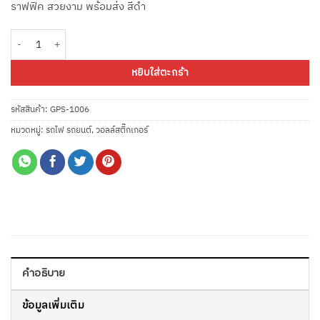
ราฟฟิค สวยงาม พร้อมส่ง สีดำ
จำนวน GPS-1006 เครื่องบิน ชิ้น
หยิบใส่ตะกร้า
รหัสสินค้า:
GPS-1006
หมวดหมู่:
รถไฟ รถยนต์
,
วอลล์สติ๊กเกอร์
คำอธิบาย
ข้อมูลเพิ่มเติม