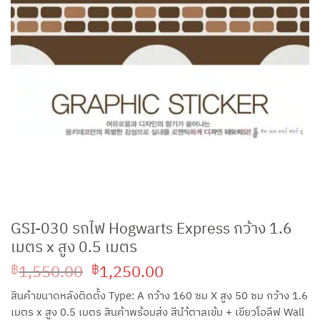
GSI-030 รถไฟ Hogwarts Express กว้าง 1.6
เมตร x สูง 0.5 เมตร
Original
Current
1,550.00
1,250.00
฿
฿
price
price
สินค้าขนาดหลังติดตั้ง Type: A กว้าง 160 ซม X สูง 50 ซม กว้าง 1.6
was:
is:
เมตร x สูง 0.5 เมตร สินค้าพร้อมส่ง สีนำ้ตาลเข้ม + เขียวโอลีฟ Wall
฿1,550.00.
฿1,250.00.