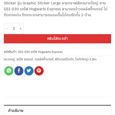
Sticker รุ่น Graphic Sticker Large ลายกราฟฟิคขนาดใหญ่ ลาย
GSI-030 รถไฟ Hogwarts Express สามารถนำวอลล์สติ๊กเกอร์ ไป
ติดตกแต่ง ติกกระจกสามารถมองเห็นได้คมชัดทั้ง 2 ด้าน
จำนวน GSI-030 รถไฟ Hogwarts Express กว้าง 1.6 เมตร x สูง 0.5 เมตร ชิ้น
หยิบใส่ตะกร้า
รหัสสินค้า:
GSI-030 รถไฟ Hogwarts Express
หมวดหมู่:
รถไฟ รถยนต์
,
วอลล์สติ๊กเกอร์
,
สติกเกอร์ไดคัท
,
ไดคัทใหญ่>1.8m
คำอธิบาย