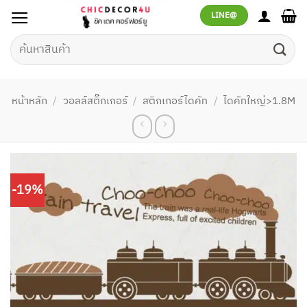
ข้าม
LINE@
ไป
ยัง
ค้นหา:
เนื้อหา
หน้าหลัก
/
วอลล์สติ๊กเกอร์
/
สติกเกอร์ไดคัท
/
ไดคัทใหญ่>1.8M
-19%