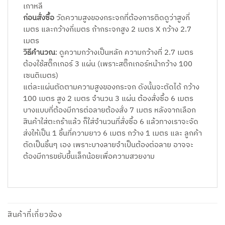
เกาหลี
ก่อนสั่งซื้อ
วัดความสูงของกระจกที่ต้องการติดดูว่าสูงกี่
เมตร และกว้างกี่เมตร ถ้ากระจกสูง 2 เมตร X กว้าง 2.7
เมตร
วิธีคำนวณ
: ดูความกว้างเป็นหลัก ความกว้างที่ 2.7 เมตร
ต้องใช้สติ๊กเกอร์ 3 แผ่น (เพราะสติ๊กเกอร์หน้ากว้าง 100
เซนติเมตร)
แต่ละแผ่นตัดตามความสูงของกระจก ดังนั้นจะตัดได้ กว้าง
100 เมตร สูง 2 เมตร จำนวน 3 แผ่น ต้องสั่งซื้อ 6 เมตร
บางแบบที่ต้องมีการต่อลายต้องสั่ง 7 เมตร หลังจากเลือก
สินค้าใส่ตะกร้าแล้ว ก็ใส่จำนวนที่สั่งซื้อ 6 แล้วทางเราจะจัด
ส่งให้เป็น 1 ชิ้นที่ความยาว 6 เมตร กว้าง 1 เมตร และ ลูกค้า
ตัดเป็นชิ้นๆ เอง เพราะบางลายจำเป็นต้องต่อลาย อาจจะ
ต้องมีการขยับขึ้นเล็กน้อยเพื่อความสวยงาม
สินค้าที่เกี่ยวข้อง