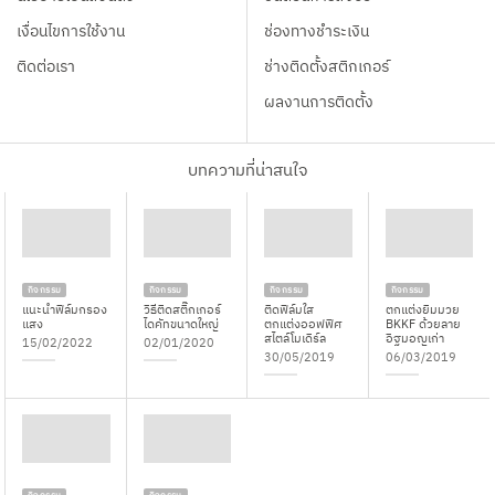
เงื่อนไขการใช้งาน
ช่องทางชำระเงิน
ติดต่อเรา
ช่างติดตั้งสติกเกอร์
ผลงานการติดตั้ง
บทความที่น่าสนใจ
กิจกรรม
กิจกรรม
กิจกรรม
กิจกรรม
แนะนำฟิล์มกรอง
วิธีติดสติ๊กเกอร์
ติดฟิล์มใส
ตกแต่งยิมมวย
แสง
ไดคัทขนาดใหญ่
ตกแต่งออฟฟิศ
BKKF ด้วยลาย
สไตล์โมเดิร์ล
อิฐมอญเก่า
15/02/2022
02/01/2020
30/05/2019
06/03/2019