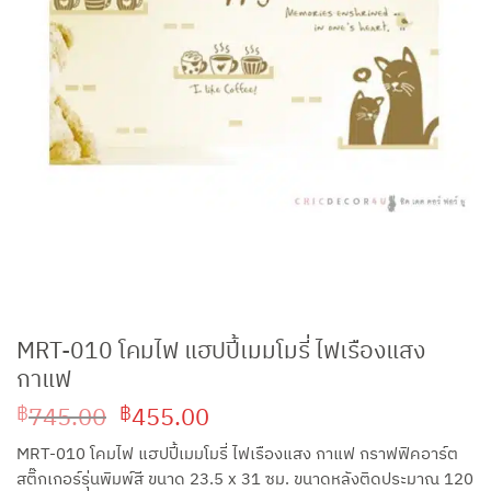
MRT-010 โคมไฟ แฮปปี้เมมโมรี่ ไฟเรืองแสง
กาแฟ
Original
Current
745.00
455.00
฿
฿
price
price
MRT-010 โคมไฟ แฮปปี้เมมโมรี่ ไฟเรืองแสง กาแฟ กราฟฟิคอาร์ต
was:
is:
สติ๊กเกอร์รุ่นพิมพ์สี ขนาด 23.5 x 31 ซม. ขนาดหลังติดประมาณ 120
฿745.00.
฿455.00.