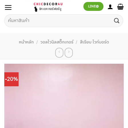
ข้าม
LINE@
ไป
ยัง
ค้นหา:
เนื้อหา
หน้าหลัก
/
วอลไวนิลสติ๊กเกอร์
/
สีเรียบ ไวท์บอร์ด
-20%