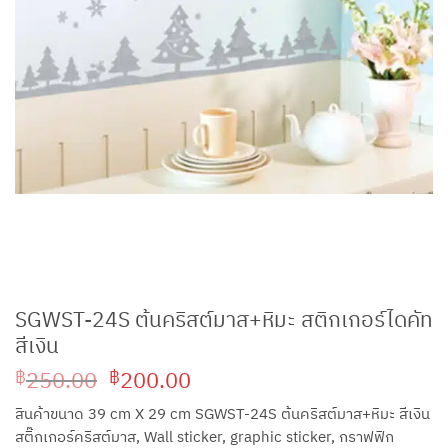
SGWST-24S ต้นคริสต์มาส+หิมะ สติกเกอร์ไดคัท
สีเงิน
Original
Current
250.00
200.00
฿
฿
price
price
สินค้าขนาด 39 cm X 29 cm SGWST-24S ต้นคริสต์มาส+หิมะ สีเงิน
was:
is:
สติ๊กเกอร์คริสต์มาส, Wall sticker, graphic sticker, กราฟฟิก
฿250.00.
฿200.00.