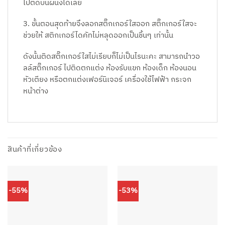
ไปติดบนผนังได้เลย
3. ขั้นตอนสุดท้ายจึงลอกสติ๊กเกอร์ใสออก สติ๊กเกอร์ใสจะ
ช่วยให้ สติกเกอร์ไดคัทไม่หลุดออกเป็นชิ้นๆ เท่านั้น
ดังนั้นติดสติ๊กเกอร์ใสไม่เรียบก็ไม่เป็นไรนะคะ สามารถนำวอ
ลล์สติ๊กเกอร์ ไปติดตกแต่ง ห้องรับแขก ห้องเด็ก ห้องนอน
หัวเตียง หรือตกแต่งเฟอร์นิเจอร์ เครื่องใช้ไฟฟ้า กระจก
หน้าต่าง
สินค้าที่เกี่ยวข้อง
-55%
-53%