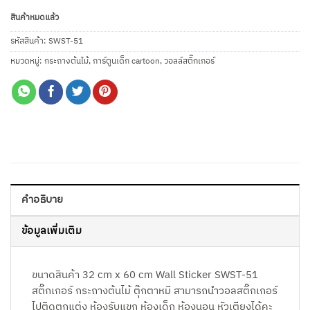
สินค้าหมดแล้ว
รหัสสินค้า:
SWST-51
หมวดหมู่:
กระถางต้นไม้
,
การ์ตูนเด็ก cartoon
,
วอลล์สติ๊กเกอร์
คำอธิบาย
ข้อมูลเพิ่มเติม
ขนาดสินค้า 32 cm x 60 cm Wall Sticker SWST-51
สติ๊กเกอร์ กระถางต้นไม้ ตุ๊กตาหมี สามารถนำวอลสติ๊กเกอร์
ไปติดตกแต่ง ห้องรับแขก ห้องเด็ก ห้องนอน หัวเตียงได้คะ