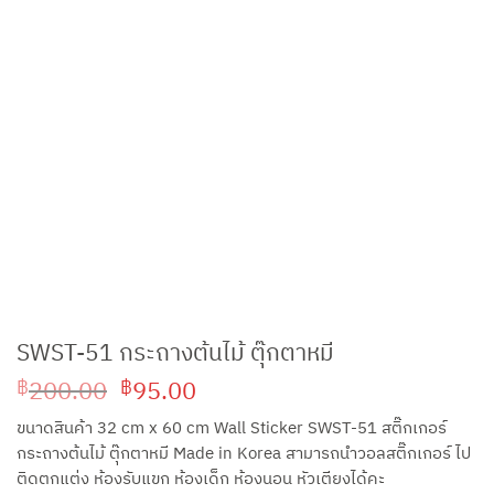
SWST-51 กระถางต้นไม้ ตุ๊กตาหมี
Original
Current
200.00
95.00
฿
฿
price
price
ขนาดสินค้า 32 cm x 60 cm Wall Sticker SWST-51 สติ๊กเกอร์
was:
is:
กระถางต้นไม้ ตุ๊กตาหมี Made in Korea สามารถนำวอลสติ๊กเกอร์ ไป
฿200.00.
฿95.00.
ติดตกแต่ง ห้องรับแขก ห้องเด็ก ห้องนอน หัวเตียงได้คะ