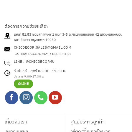
ต้องการความช่วยเหลือ?
เลขที่ 51,53 ซอยสุภาพงษ์ 1 แยก 3-3 ถ.ศรีนครินทร์ซอย 42
แขวงหนองบอน
เขตประเวศ กรุงเทพฯ 10250
CHICDECOR.SALES@GMAIL.COM
Call Me: 0944949821 / 020505153
LINE : @CHICDECOR4U
วันจันทร์ - ศุกร์ 08.30 - 17.30 น.
วันเสาร์ 9:00-17:30 น.
@LINE
เกี่ยวกับเรา
ศูนย์บริการลูกค้า
เกี่ยวกับบริษัท
วิธีติดสติ๊กเกอร์กระจก