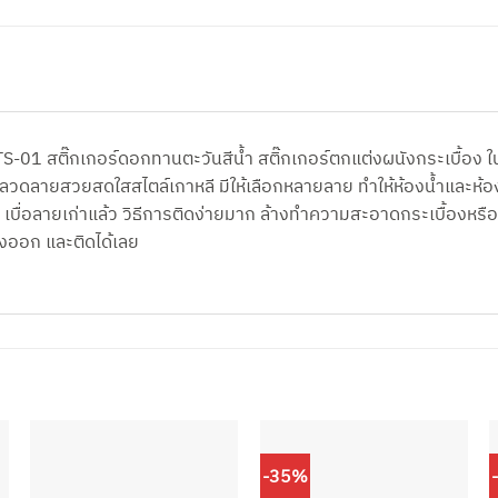
้น TS-01 สติ๊กเกอร์ดอกทานตะวันสีน้ำ สติ๊กเกอร์ตกแต่งผนังกระเบื้อ
ระเภท ลวดลายสวยสดใสสไตล์เกาหลี มีให้เลือกหลายลาย ทำให้ห้องน้ำแ
ือ เบื่อลายเก่าแล้ว วิธีการติดง่ายมาก ล้างทำความสะอาดกระเบื้องหรื
ังออก และติดได้เลย
-35%