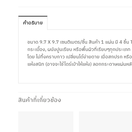
คำอธิบาย
ขนาด 9.7 X 9.7 เซนติเมตร/ชิ้น สินค้า 1 แผ่น มี 4 ชิ
กระเบื้อง, ผนังปูนเรียบ หรือพื้นผิวที่เรียบๆทุกป
โดย ไม่ทิ้งคราบกาว เปลี่ยนได้ง่ายดาย เมื่อสกปรก หร
แห้งสนิท (อาจจะใช้ไดร์เป่าให้แห้ง) ลอกกระดาษแผ่นหล
สินค้าที่เกี่ยวข้อง