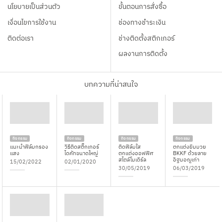
นโยบายเป็นส่วนตัว
ขั้นตอนการสั่งซื้อ
เงื่อนไขการใช้งาน
ช่องทางชำระเงิน
ติดต่อเรา
ช่างติดตั้งสติกเกอร์
ผลงานการติดตั้ง
บทความที่น่าสนใจ
กิจกรรม
กิจกรรม
กิจกรรม
กิจกรรม
แนะนำฟิล์มกรอง
วิธีติดสติ๊กเกอร์
ติดฟิล์มใส
ตกแต่งยิมมวย
แสง
ไดคัทขนาดใหญ่
ตกแต่งออฟฟิศ
BKKF ด้วยลาย
สไตล์โมเดิร์ล
อิฐมอญเก่า
15/02/2022
02/01/2020
30/05/2019
06/03/2019