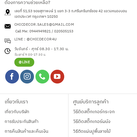
ต้องการความช่วยเหลือ?
เลขที่ 51,53 ซอยสุภาพงษ์ 1 แยก 3-3 ถ.ศรีนครินทร์ซอย 42
แขวงหนองบอน
เขตประเวศ กรุงเทพฯ 10250
CHICDECOR.SALES@GMAIL.COM
Call Me: 0944949821 / 020505153
LINE : @CHICDECOR4U
วันจันทร์ - ศุกร์ 08.30 - 17.30 น.
วันเสาร์ 9:00-17:30 น.
@LINE
เกี่ยวกับเรา
ศูนย์บริการลูกค้า
เกี่ยวกับบริษัท
วิธีติดสติ๊กเกอร์กระจก
การรับประกันสินค้า
วิธีติดสติ๊กเกอร์ผนัง
การคืนสินค้าและคืนเงิน
วิธีติดแผ่นปูพื้นลายไม้