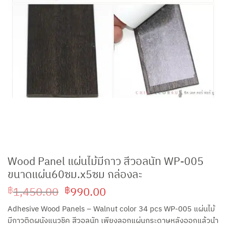
Wood Panel แผ่นไม้มีกาว สีวอลนัท WP-005
ขนาดแผ่น60ซม.x5ซม กล่องละ
Original
Current
1,450.00
990.00
฿
฿
price
price
Adhesive Wood Panels – Walnut color 34 pcs WP-005 แผ่นไม้
was:
is:
มีกาวติดผนังแนวชิค สีวอลนัท เพียงลอกแผ่นกระดาษหลังออกแล้วนำ
฿1,450.00.
฿990.00.